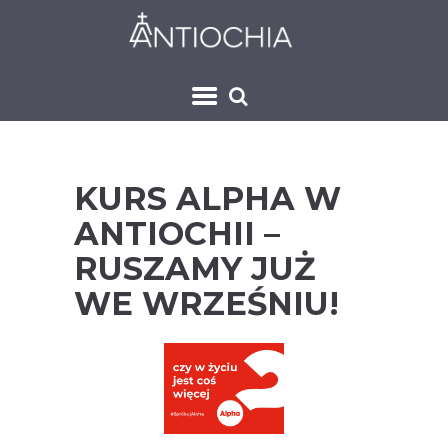
KURS ALPHA W
ANTIOCHII –
RUSZAMY JUŻ
WE WRZEŚNIU!