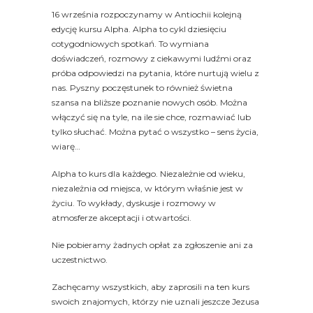
16 września rozpoczynamy w Antiochii kolejną
edycję kursu Alpha. Alpha to cykl dziesięciu
cotygodniowych spotkań. To wymiana
doświadczeń, rozmowy z ciekawymi ludźmi oraz
próba odpowiedzi na pytania, które nurtują wielu z
nas. Pyszny poczęstunek to również świetna
szansa na bliższe poznanie nowych osób. Można
włączyć się na tyle, na ile sie chce, rozmawiać lub
tylko słuchać. Można pytać o wszystko – sens życia,
wiarę…
Alpha to kurs dla każdego. Niezależnie od wieku,
niezależnia od miejsca, w którym właśnie jest w
życiu. To wykłady, dyskusje i rozmowy w
atmosferze akceptacji i otwartości.
Nie pobieramy żadnych opłat za zgłoszenie ani za
uczestnictwo.
Zachęcamy wszystkich, aby zaprosili na ten kurs
swoich znajomych, którzy nie uznali jeszcze Jezusa