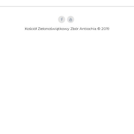
Kościół Zielonoświątkowy Zbór Antiochia © 2019