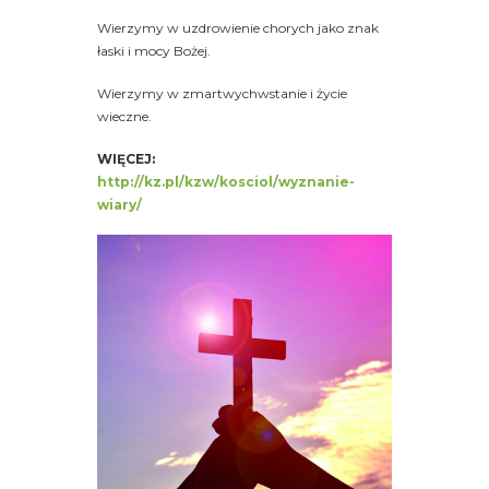
Wierzymy w uzdrowienie chorych jako znak
łaski i mocy Bożej.
Wierzymy w zmartwychwstanie i życie
wieczne.
WIĘCEJ:
http://kz.pl/kzw/kosciol/wyznanie-
wiary/