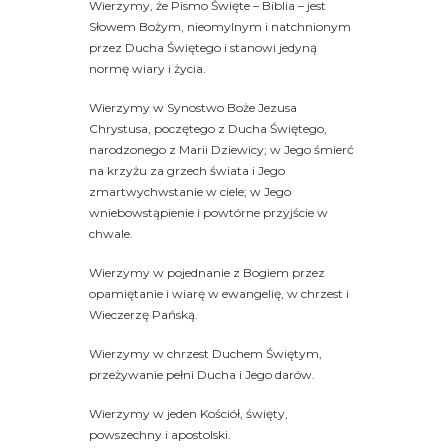
Wierzymy, że Pismo Święte – Biblia – jest
Słowem Bożym, nieomylnym i natchnionym
przez Ducha Świętego i stanowi jedyną
normę wiary i życia.
Wierzymy w Synostwo Boże Jezusa
Chrystusa, poczętego z Ducha Świętego,
narodzonego z Marii Dziewicy; w Jego śmierć
na krzyżu za grzech świata i Jego
zmartwychwstanie w ciele; w Jego
wniebowstąpienie i powtórne przyjście w
chwale.
Wierzymy w pojednanie z Bogiem przez
opamiętanie i wiarę w ewangelię, w chrzest i
Wieczerzę Pańską.
Wierzymy w chrzest Duchem Świętym,
przeżywanie pełni Ducha i Jego darów.
Wierzymy w jeden Kościół, święty,
powszechny i apostolski.