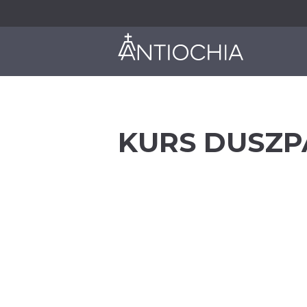
O NAS
JAK DZIAŁAMY
KURS DUSZP