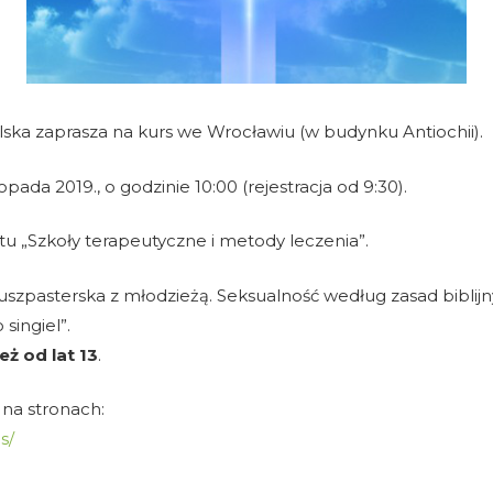
lska zaprasza na kurs we Wrocławiu (w budynku Antiochii).
pada 2019., o godzinie 10:00 (rejestracja od 9:30).
u „Szkoły terapeutyczne i metody leczenia”.
uszpasterska z młodzieżą. Seksualność według zasad biblij
singiel”.
ż od lat 13
.
na stronach:
s/