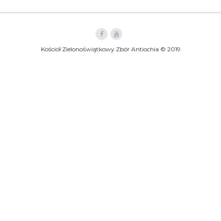
Kościół Zielonoświątkowy Zbór Antiochia © 2019