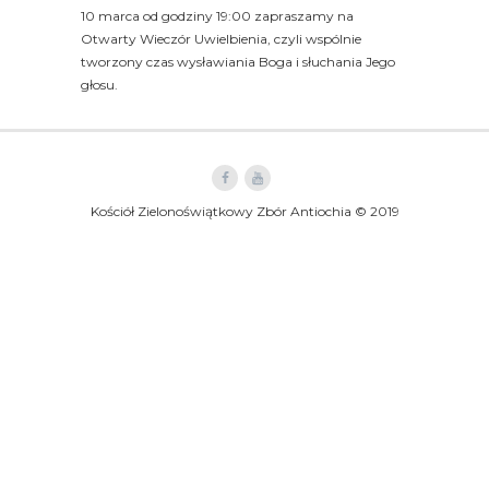
10 marca od godziny 19:00 zapraszamy na
Otwarty Wieczór Uwielbienia, czyli wspólnie
tworzony czas wysławiania Boga i słuchania Jego
głosu.
Kościół Zielonoświątkowy Zbór Antiochia © 2019