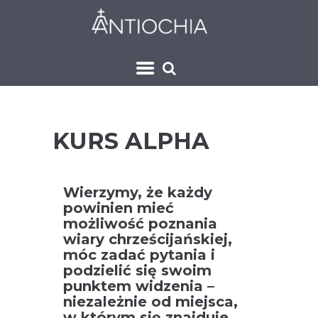
KURS ALPHA
Wierzymy, że każdy
powinien mieć
możliwość poznania
wiary chrześcijańskiej,
móc zadać pytania i
podzielić się swoim
punktem widzenia –
niezależnie od miejsca,
w którym się znajduje.