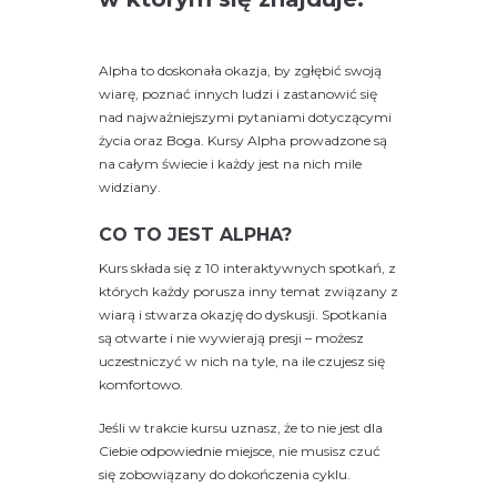
Alpha to doskonała okazja, by zgłębić swoją
wiarę, poznać innych ludzi i zastanowić się
nad najważniejszymi pytaniami dotyczącymi
życia oraz Boga. Kursy Alpha prowadzone są
na całym świecie i każdy jest na nich mile
widziany.
CO TO JEST ALPHA?
Kurs składa się z 10 interaktywnych spotkań, z
których każdy porusza inny temat związany z
wiarą i stwarza okazję do dyskusji. Spotkania
są otwarte i nie wywierają presji – możesz
uczestniczyć w nich na tyle, na ile czujesz się
komfortowo.
Jeśli w trakcie kursu uznasz, że to nie jest dla
Ciebie odpowiednie miejsce, nie musisz czuć
się zobowiązany do dokończenia cyklu.