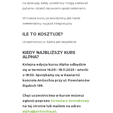
na dyskusję, kiedy uczestnicy mogą zadawać
pytania i dzielić się swoimi spostrzeżeniami.
W trakcie kursu przewidziany jest także
weekendowy wyjazd integracyjny.
ILE TO KOSZTUJE?
Uczestnictwo w Alpha jest bezpłatne.
KIEDY NAJBLIŻSZY KURS
ALPHA?
Kolejna edycja kursu Alpha odbędzie
się w terminie 16.09 – 18.11.2025 – wtorki
o 18:30.
Spotykamy się w Kawiarnii
kościoła Antiochia przy ul. Powstańców
Śląskich 199.
Chęć uczestnictwa w kursie możesz
zgłosić poprzez
formularz kontaktowy
na tej stronie lub mailem na adres
alpha@antiochia.pl
.