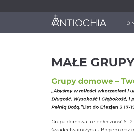
O 
MAŁE GRUP
Grupy domowe – Two
„Abyśmy w miłości wkorzenieni i u
Długość, Wysokość i Głębokość, i 
Pełnią Bożą.”
List do Efezjan 3,17-1
Grupa domowa to społeczność 6-12 o
świadectwami życia z Bogiem oraz r