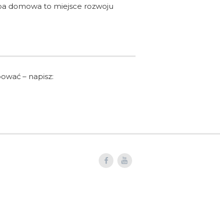
rupa domowa to miejsce rozwoju
bować – napisz: