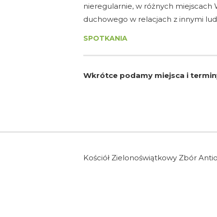
nieregularnie, w różnych miejscach
duchowego w relacjach z innymi lud
SPOTKANIA
Wkrótce podamy miejsca i termi
Kościół Zielonoświątkowy Zbór Anti