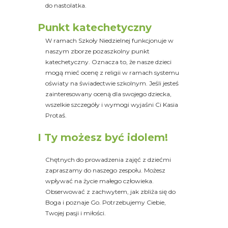
do nastolatka.
Punkt katechetyczny
W ramach Szkoły Niedzielnej funkcjonuje w
naszym zborze pozaszkolny punkt
katechetyczny. Oznacza to, że nasze dzieci
mogą mieć ocenę z religii w ramach systemu
oświaty na świadectwie szkolnym. Jeśli jesteś
zainteresowany oceną dla swojego dziecka,
wszelkie szczegóły i wymogi wyjaśni Ci Kasia
Protaś.
I Ty możesz być idolem!
Chętnych do prowadzenia zajęć z dziećmi
zapraszamy do naszego zespołu. Możesz
wpływać na życie małego człowieka.
Obserwować z zachwytem, jak zbliża się do
Boga i poznaje Go.
Potrzebujemy Ciebie,
Twojej pasji i miłości.