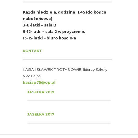
Każda niedziela, godzina 11.45 (do końca
nabożeństwa)
3-8-latki – sala B
9-12-latki – sala 2 w przyziemiu
13-15-latki – biuro kościoła
KONTAKT
KASIA i SŁAWEK PROTASIOWIE, liderzy Szkoły
Niedzielnej
kasiap75@op.pl
JASEŁKA 2019
JASEŁKA 2017