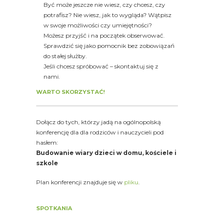
Być może jeszcze nie wiesz, czy chcesz, czy
potrafisz? Nie wiesz, jak to wygląda? Wątpisz
w swoje możliwości czy umiejętności?
Możesz przyjść i na początek obserwować.
Sprawdzić się jako pomocnik bez zobowiązań
do stałej służby.
Jeśli chcesz spróbować – skontaktuj się z
nami.
WARTO SKORZYSTAĆ!
Dołącz do tych, którzy jadą na ogólnopolską
konferencję dla dla rodziców i nauczycieli pod
hasłem:
Budowanie wiary dzieci w domu, kościele i
szkole
Plan konferencji znajduje się w
pliku
.
SPOTKANIA