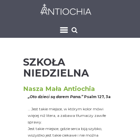
SZKOŁA
NIEDZIELNA
Nasza Mała Antiochia
„Oto dzieci są darem Pana.”
Psalm 127, 3a
… Jest takie miejsce, w którym kolor mówi
więcej niż litera, a zabawa tłumaczy zawiłe
sprawy.
Jest takie miejsce, gdzie serca biją szybko,
wszystko jest takie ciekawe i nie można