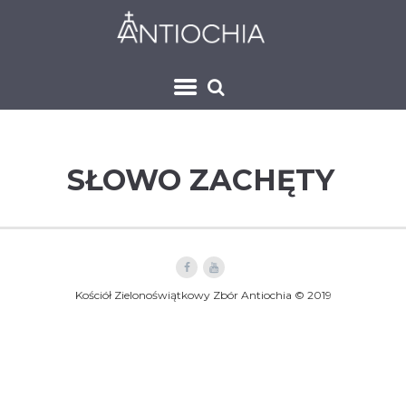
SŁOWO ZACHĘTY
Kościół Zielonoświątkowy Zbór Antiochia © 2019