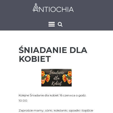
ŚNIADANIE DLA
KOBIET
Kolejne Śniadanie dla kobiet 16 czerwca o godz.
10:00.
Zaproście mamy, córki, koleżanki, sąsiadki i bądźcie