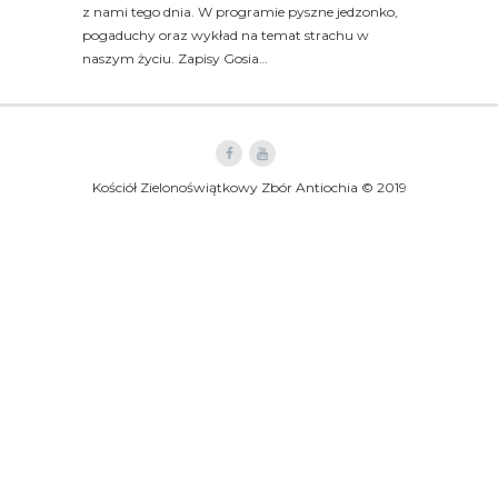
z nami tego dnia. W programie pyszne jedzonko,
pogaduchy oraz wykład na temat strachu w
naszym życiu. Zapisy Gosia…
Kościół Zielonoświątkowy Zbór Antiochia © 2019