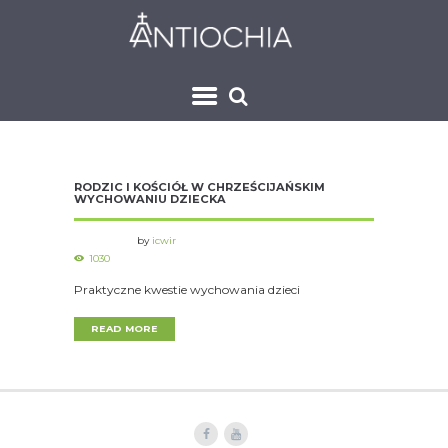
RODZIC I KOŚCIÓŁ W CHRZEŚCIJAŃSKIM
WYCHOWANIU DZIECKA
by
icwir
1030
Praktyczne kwestie wychowania dzieci
READ MORE