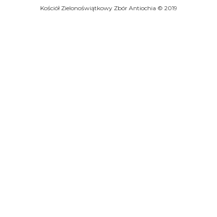
Kościół Zielonoświątkowy Zbór Antiochia © 2019