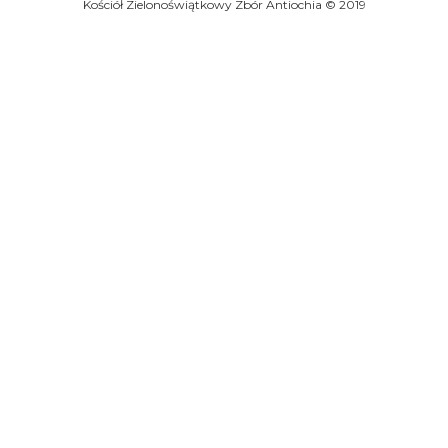
Kościół Zielonoświątkowy Zbór Antiochia © 2019