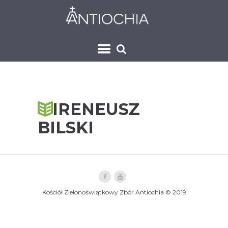
IRENEUSZ
BILSKI
Kościół Zielonoświątkowy Zbór Antiochia © 2019