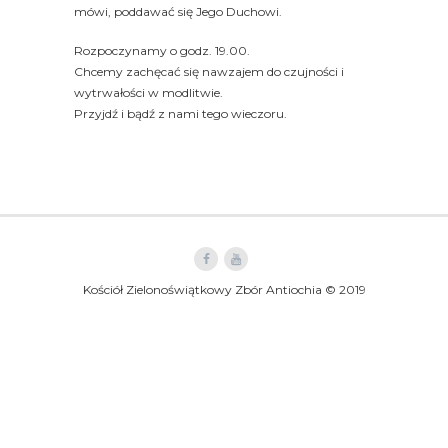
mówi, poddawać się Jego Duchowi.
Rozpoczynamy o godz. 19.00.
Chcemy zachęcać się nawzajem do czujności i
wytrwałości w modlitwie.
Przyjdź i bądź z nami tego wieczoru.
Kościół Zielonoświątkowy Zbór Antiochia © 2019