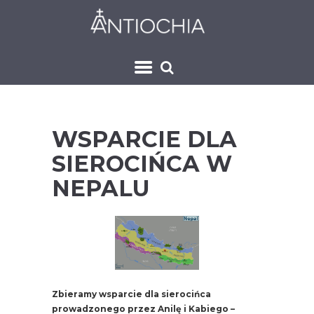
WSPARCIE DLA
SIEROCIŃCA W
NEPALU
Zbieramy wsparcie dla sierocińca
prowadzonego przez Anilę i Kabiego –