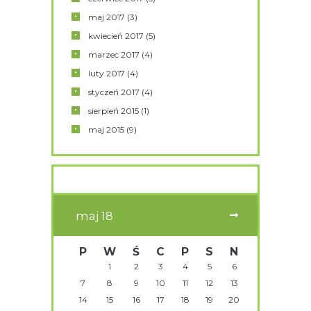
maj
2017
(3)
kwiecień
2017
(5)
marzec
2017
(4)
luty
2017
(4)
styczeń
2017
(4)
sierpień
2015
(1)
maj
2015
(9)
maj
18
P
W
Ś
C
P
S
N
1
2
3
4
5
6
7
8
9
10
11
12
13
14
15
16
17
18
19
20