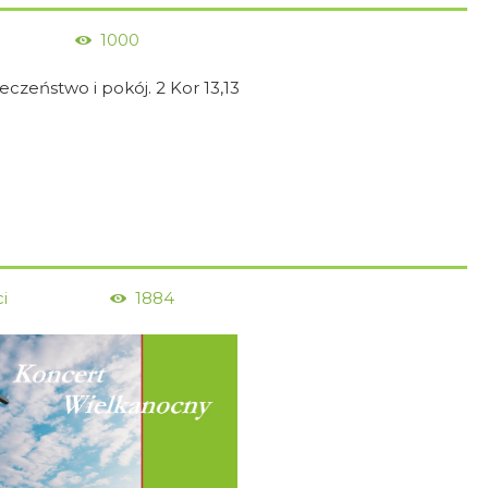
1000
zeństwo i pokój. 2 Kor 13,13
i
1884