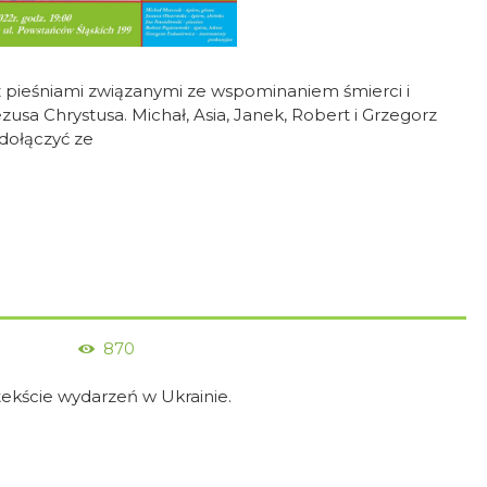
 pieśniami związanymi ze wspominaniem śmierci i
sa Chrystusa. Michał, Asia, Janek, Robert i Grzegorz
dołączyć ze
870
tekście wydarzeń w Ukrainie.