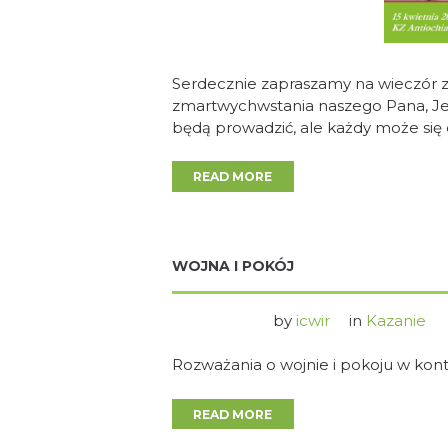
Serdecznie zapraszamy na wieczór z
zmartwychwstania naszego Pana, Jezu
będą prowadzić, ale każdy może się 
READ MORE
WOJNA I POKÓJ
by
icwir
in
Kazanie
Rozważania o wojnie i pokoju w kon
READ MORE