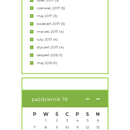
lipiec
2017
(5)
czerwiec
2017
(5)
maj
2017
(3)
kwiecień
2017
(5)
marzec
2017
(4)
luty
2017
(4)
styczeń
2017
(4)
sierpień
2015
(1)
maj
2015
(9)
październik
19
P
W
Ś
C
P
S
N
1
2
3
4
5
6
7
8
9
10
11
12
13