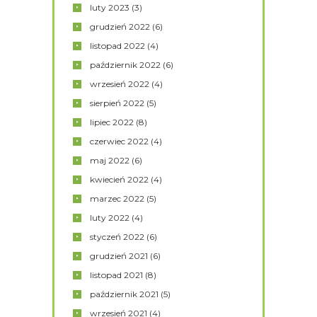
luty
2023
(3)
grudzień
2022
(6)
listopad
2022
(4)
październik
2022
(6)
wrzesień
2022
(4)
sierpień
2022
(5)
lipiec
2022
(8)
czerwiec
2022
(4)
maj
2022
(6)
kwiecień
2022
(4)
marzec
2022
(5)
luty
2022
(4)
styczeń
2022
(6)
grudzień
2021
(6)
listopad
2021
(8)
październik
2021
(5)
wrzesień
2021
(4)