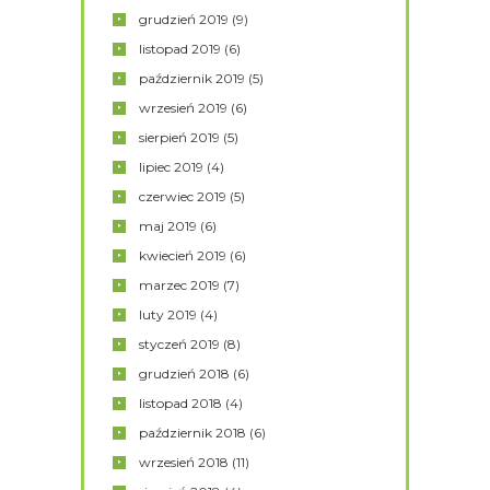
grudzień
2019
(9)
listopad
2019
(6)
październik
2019
(5)
wrzesień
2019
(6)
sierpień
2019
(5)
lipiec
2019
(4)
czerwiec
2019
(5)
maj
2019
(6)
kwiecień
2019
(6)
marzec
2019
(7)
luty
2019
(4)
styczeń
2019
(8)
grudzień
2018
(6)
listopad
2018
(4)
październik
2018
(6)
wrzesień
2018
(11)