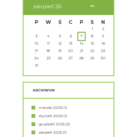
sierpień
26
P
W
Ś
C
P
S
N
1
2
3
4
5
6
7
8
9
10
11
12
13
14
15
16
17
18
19
20
21
22
23
24
25
26
27
28
29
30
31
ARCHIWUM
marzec
2026
(1)
styczeń
2026
(1)
grudzień
2025
(3)
sierpień
2025
(1)