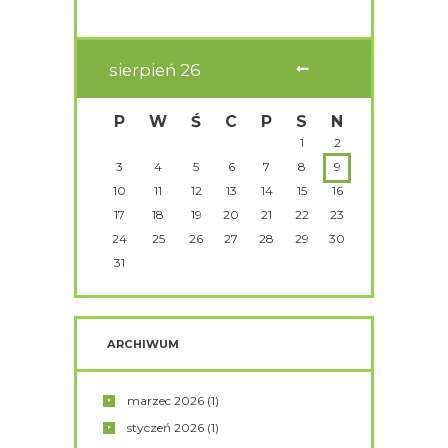
sierpień
26
P
W
Ś
C
P
S
N
1
2
3
4
5
6
7
8
9
10
11
12
13
14
15
16
17
18
19
20
21
22
23
24
25
26
27
28
29
30
31
ARCHIWUM
marzec
2026
(1)
styczeń
2026
(1)