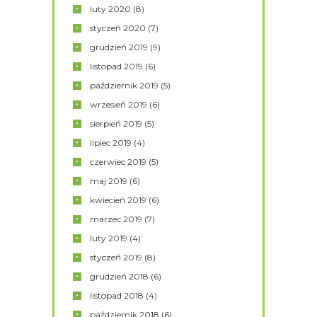
luty
2020
(8)
styczeń
2020
(7)
grudzień
2019
(9)
listopad
2019
(6)
październik
2019
(5)
wrzesień
2019
(6)
sierpień
2019
(5)
lipiec
2019
(4)
czerwiec
2019
(5)
maj
2019
(6)
kwiecień
2019
(6)
marzec
2019
(7)
luty
2019
(4)
styczeń
2019
(8)
grudzień
2018
(6)
listopad
2018
(4)
październik
2018
(6)