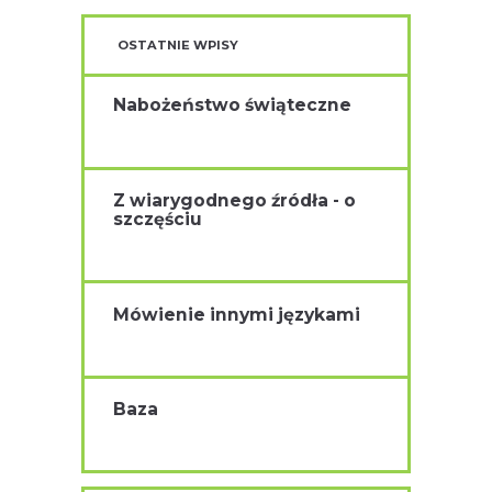
OSTATNIE WPISY
Nabożeństwo świąteczne
Z wiarygodnego źródła - o
szczęściu
Mówienie innymi językami
Baza