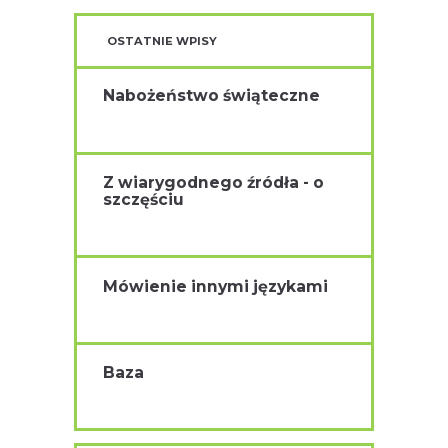
OSTATNIE WPISY
Nabożeństwo świąteczne
Z wiarygodnego źródła - o
szczęściu
Mówienie innymi językami
Baza