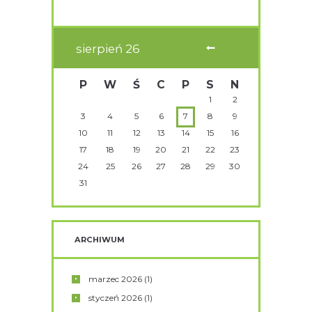
sierpień
26
P
W
Ś
C
P
S
N
1
2
3
4
5
6
7
8
9
10
11
12
13
14
15
16
17
18
19
20
21
22
23
24
25
26
27
28
29
30
31
ARCHIWUM
marzec
2026
(1)
styczeń
2026
(1)