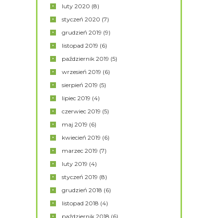
luty
2020
(8)
styczeń
2020
(7)
grudzień
2019
(9)
listopad
2019
(6)
październik
2019
(5)
wrzesień
2019
(6)
sierpień
2019
(5)
lipiec
2019
(4)
czerwiec
2019
(5)
maj
2019
(6)
kwiecień
2019
(6)
marzec
2019
(7)
luty
2019
(4)
styczeń
2019
(8)
grudzień
2018
(6)
listopad
2018
(4)
październik
2018
(6)