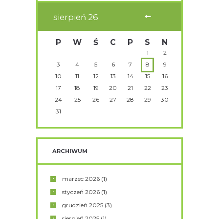
sierpień
26
P
W
Ś
C
P
S
N
1
2
3
4
5
6
7
8
9
10
11
12
13
14
15
16
17
18
19
20
21
22
23
24
25
26
27
28
29
30
31
ARCHIWUM
marzec
2026
(1)
styczeń
2026
(1)
grudzień
2025
(3)
sierpień
2025
(1)