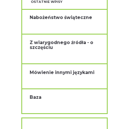
OSTATNIE WPISY
Nabożeństwo świąteczne
Z wiarygodnego źródła - o
szczęściu
Mówienie innymi językami
Baza