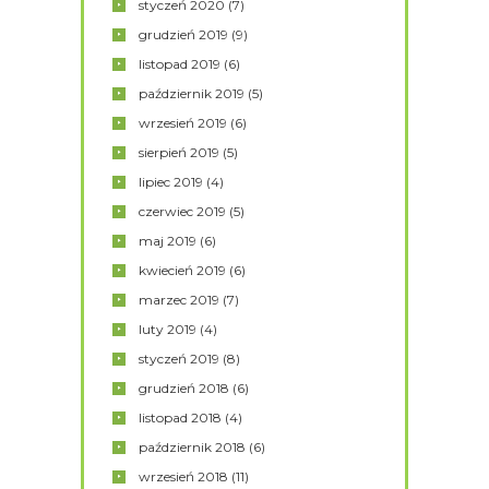
styczeń
2020
(7)
grudzień
2019
(9)
listopad
2019
(6)
październik
2019
(5)
wrzesień
2019
(6)
sierpień
2019
(5)
lipiec
2019
(4)
czerwiec
2019
(5)
maj
2019
(6)
kwiecień
2019
(6)
marzec
2019
(7)
luty
2019
(4)
styczeń
2019
(8)
grudzień
2018
(6)
listopad
2018
(4)
październik
2018
(6)
wrzesień
2018
(11)