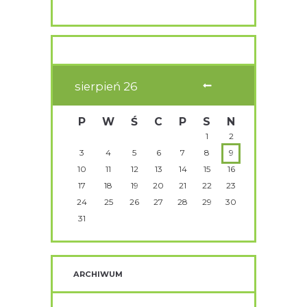
sierpień
26
P
W
Ś
C
P
S
N
1
2
3
4
5
6
7
8
9
10
11
12
13
14
15
16
17
18
19
20
21
22
23
24
25
26
27
28
29
30
31
ARCHIWUM