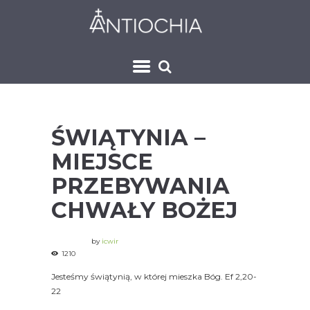
ŚWIĄTYNIA –
MIEJSCE
PRZEBYWANIA
CHWAŁY BOŻEJ
by
icwir
1210
Jesteśmy świątynią, w której mieszka Bóg. Ef 2,20-
22