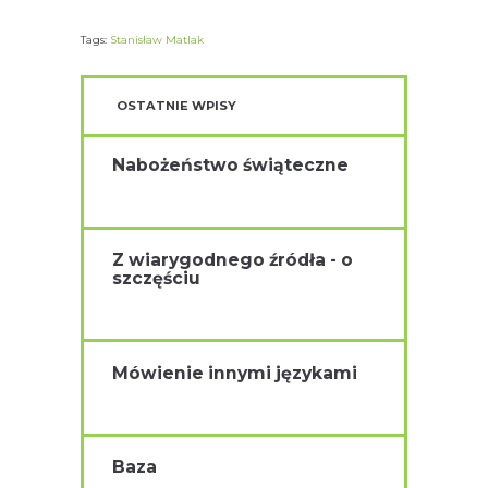
Tags:
Stanisław Matlak
OSTATNIE WPISY
Nabożeństwo świąteczne
Z wiarygodnego źródła - o
szczęściu
Mówienie innymi językami
Baza