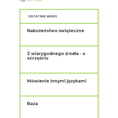
Tags:
Artur Lukas
OSTATNIE WPISY
Nabożeństwo świąteczne
Z wiarygodnego źródła - o
szczęściu
Mówienie innymi językami
Baza