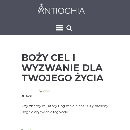
BOŻY CEL I
WYZWANIE DLA
TWOJEGO ŻYCIA
by
icwir
1436
Czy znamy cel, który Bóg ma dla nas? Czy prosimy
Boga o objawienie tego celu?