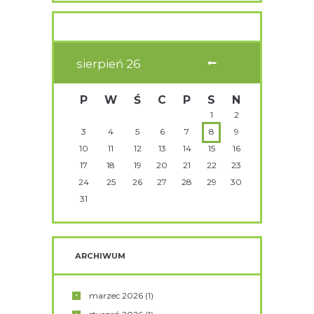
sierpień
26
P
W
Ś
C
P
S
N
1
2
3
4
5
6
7
8
9
10
11
12
13
14
15
16
17
18
19
20
21
22
23
24
25
26
27
28
29
30
31
ARCHIWUM
marzec
2026
(1)