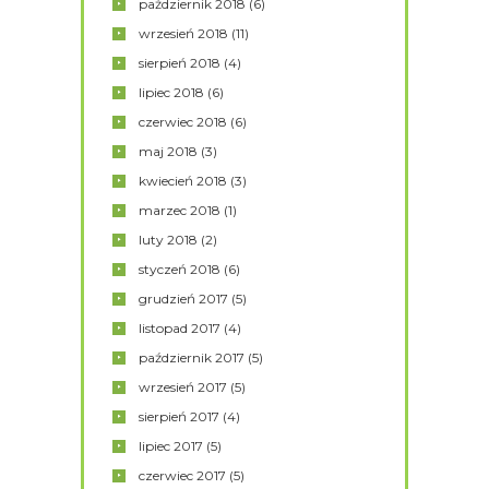
październik
2018
(6)
wrzesień
2018
(11)
sierpień
2018
(4)
lipiec
2018
(6)
czerwiec
2018
(6)
maj
2018
(3)
kwiecień
2018
(3)
marzec
2018
(1)
luty
2018
(2)
styczeń
2018
(6)
grudzień
2017
(5)
listopad
2017
(4)
październik
2017
(5)
wrzesień
2017
(5)
sierpień
2017
(4)
lipiec
2017
(5)
czerwiec
2017
(5)