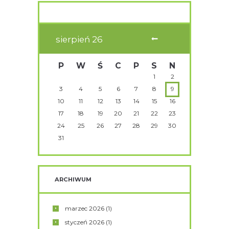
sierpień
26
P
W
Ś
C
P
S
N
1
2
3
4
5
6
7
8
9
10
11
12
13
14
15
16
17
18
19
20
21
22
23
24
25
26
27
28
29
30
31
ARCHIWUM
marzec
2026
(1)
styczeń
2026
(1)