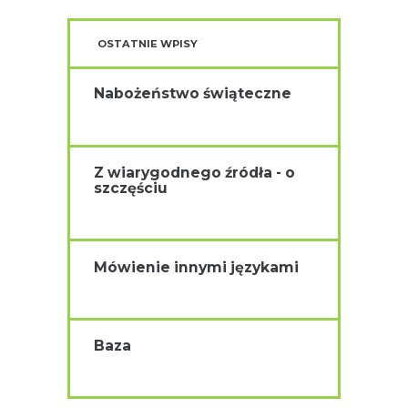
OSTATNIE WPISY
Nabożeństwo świąteczne
Z wiarygodnego źródła - o
szczęściu
Mówienie innymi językami
Baza