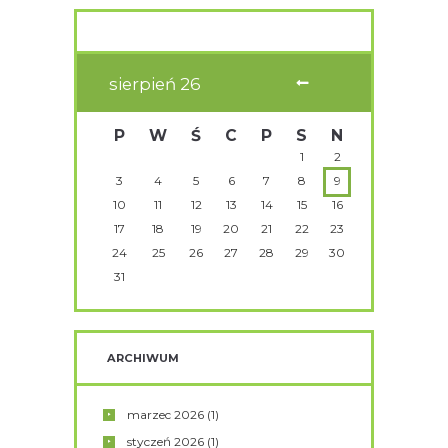
sierpień
26
P
W
Ś
C
P
S
N
1
2
3
4
5
6
7
8
9
10
11
12
13
14
15
16
17
18
19
20
21
22
23
24
25
26
27
28
29
30
31
ARCHIWUM
marzec
2026
(1)
styczeń
2026
(1)