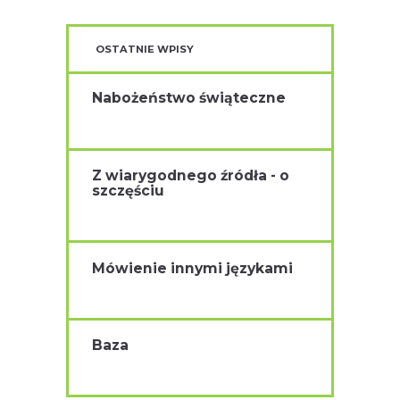
OSTATNIE WPISY
Nabożeństwo świąteczne
Z wiarygodnego źródła - o
szczęściu
Mówienie innymi językami
Baza