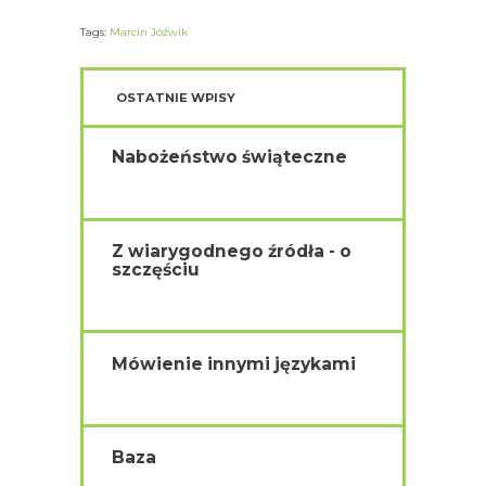
Tags:
Marcin Jóźwik
OSTATNIE WPISY
Nabożeństwo świąteczne
Z wiarygodnego źródła - o
szczęściu
Mówienie innymi językami
Baza