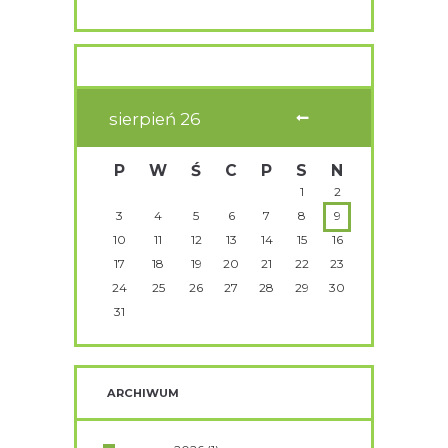
sierpień
26
P
W
Ś
C
P
S
N
1
2
3
4
5
6
7
8
9
10
11
12
13
14
15
16
17
18
19
20
21
22
23
24
25
26
27
28
29
30
31
ARCHIWUM