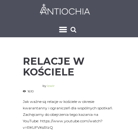
RELACJE W
KOŚCIELE
by
icwir
1610
Jak ważne są relacje w kościele w okresie
kwarantanny i ograniczeń dla wspólnych spotkań.
Zachęcamy do obejrzenia tego kazania na
YouTube: https://www.youtube.com/watch?
v=RKUFVKsRlzQ